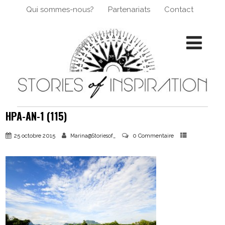
Qui sommes-nous?
Partenariats
Contact
HPA-AN-1 (115)
25 octobre 2015
0 Commentaire
Marina@Storiesof_