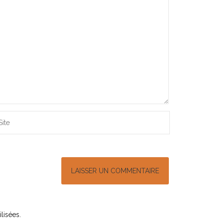
lisées
.