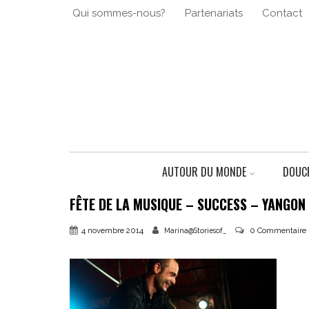
Qui sommes-nous?
Partenariats
Contact
AUTOUR DU MONDE
DOUCE
FÊTE DE LA MUSIQUE – SUCCESS – YANGO
4 novembre 2014
0 Commentaire
Marina@Storiesof_