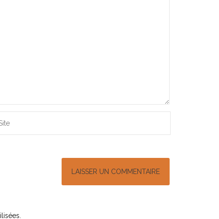
lisées
.