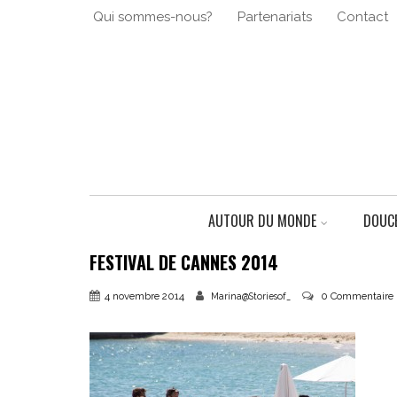
Qui sommes-nous?
Partenariats
Contact
AUTOUR DU MONDE
DOUCE
FESTIVAL DE CANNES 2014
4 novembre 2014
0 Commentaire
Marina@Storiesof_