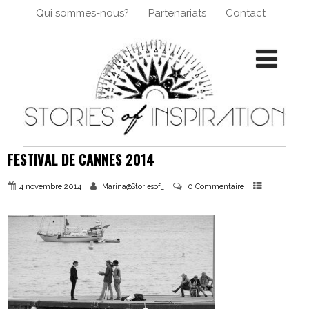
Qui sommes-nous?
Partenariats
Contact
FESTIVAL DE CANNES 2014
4 novembre 2014
0 Commentaire
Marina@Storiesof_