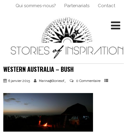
Qui sommes-nous?
Partenariats
Contact
WESTERN AUSTRALIA – BUSH
6 janvier 2015
0 Commentaire
Marina@Storiesof_