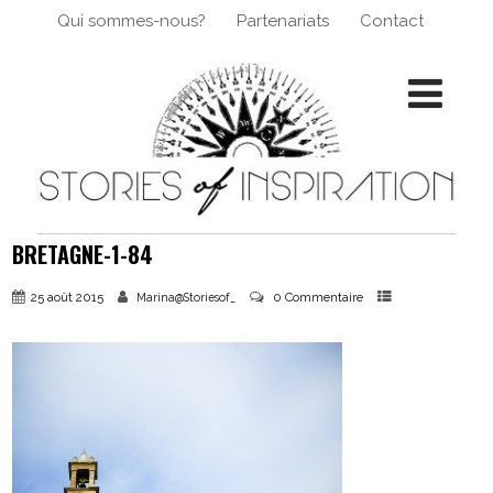
Qui sommes-nous?
Partenariats
Contact
BRETAGNE-1-84
25 août 2015
0 Commentaire
Marina@Storiesof_