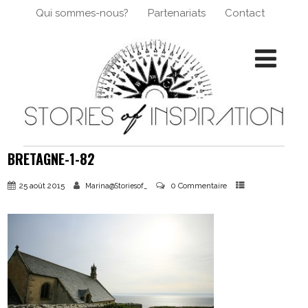
Qui sommes-nous?
Partenariats
Contact
BRETAGNE-1-82
25 août 2015
0 Commentaire
Marina@Storiesof_