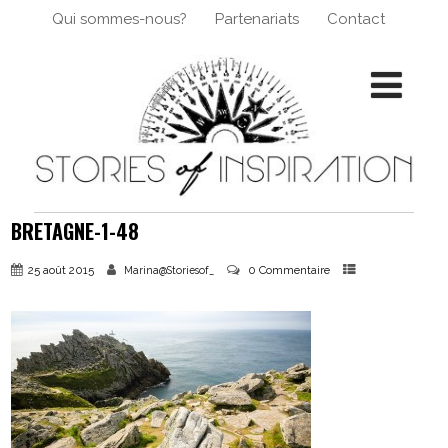
Qui sommes-nous?
Partenariats
Contact
BRETAGNE-1-48
25 août 2015
0 Commentaire
Marina@Storiesof_