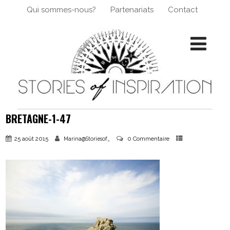
Qui sommes-nous?
Partenariats
Contact
BRETAGNE-1-47
25 août 2015
0 Commentaire
Marina@Storiesof_