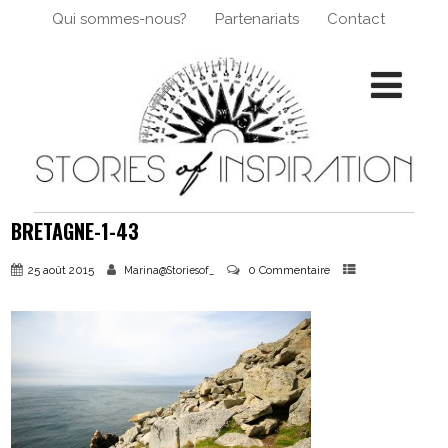
Qui sommes-nous?
Partenariats
Contact
BRETAGNE-1-43
25 août 2015
0 Commentaire
Marina@Storiesof_