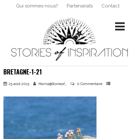
Qui sommes-nous?
Partenariats
Contact
BRETAGNE-1-21
25 août 2015
0 Commentaire
Marina@Storiesof_