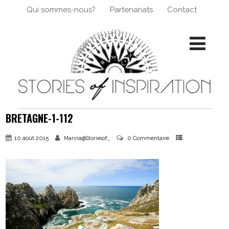
Qui sommes-nous?
Partenariats
Contact
BRETAGNE-1-112
10 août 2015
0 Commentaire
Marina@Storiesof_