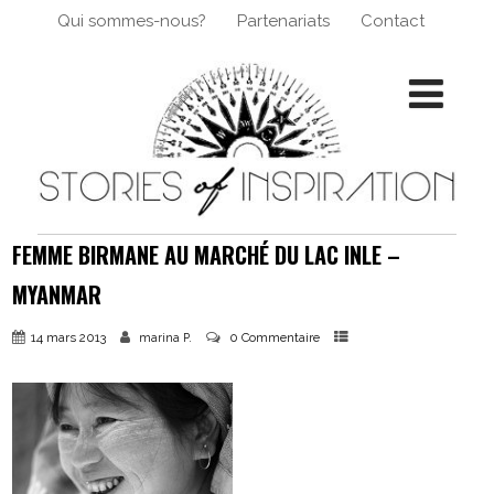
Qui sommes-nous?
Partenariats
Contact
FEMME BIRMANE AU MARCHÉ DU LAC INLE –
MYANMAR
14 mars 2013
0 Commentaire
marina P.