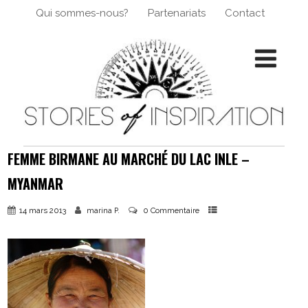
Qui sommes-nous?
Partenariats
Contact
FEMME BIRMANE AU MARCHÉ DU LAC INLE –
MYANMAR
14 mars 2013
0 Commentaire
marina P.