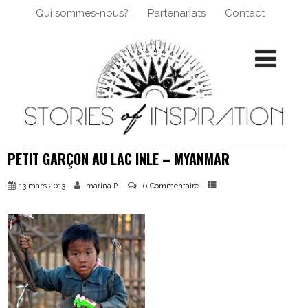
Qui sommes-nous?
Partenariats
Contact
PETIT GARÇON AU LAC INLE – MYANMAR
13 mars 2013
0 Commentaire
marina P.