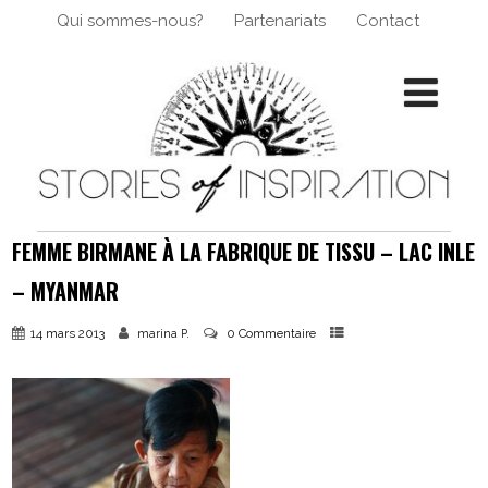
Qui sommes-nous?
Partenariats
Contact
FEMME BIRMANE À LA FABRIQUE DE TISSU – LAC INLE
– MYANMAR
14 mars 2013
0 Commentaire
marina P.