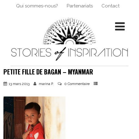
Qui sommes-nous?
Partenariats
Contact
PETITE FILLE DE BAGAN – MYANMAR
13 mars 2013
0 Commentaire
marina P.