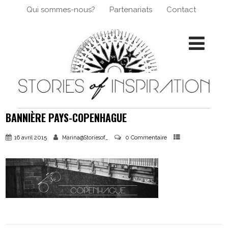
Qui sommes-nous?
Partenariats
Contact
BANNIÈRE PAYS-COPENHAGUE
16 avril 2015
0 Commentaire
Marina@Storiesof_