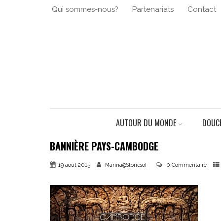
Qui sommes-nous?
Partenariats
Contact
AUTOUR DU MONDE
DOUCE
BANNIÈRE PAYS-CAMBODGE
19 août 2015
0 Commentaire
Marina@Storiesof_