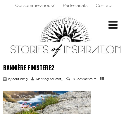
Qui sommes-nous?
Partenariats
Contact
BANNIÈRE FINISTERE2
27 août 2015
0 Commentaire
Marina@Storiesof_