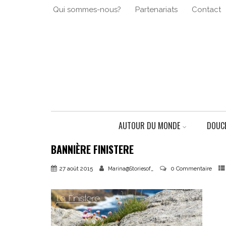
Qui sommes-nous?
Partenariats
Contact
AUTOUR DU MONDE
DOUCE
BANNIÈRE FINISTERE
27 août 2015
0 Commentaire
Marina@Storiesof_