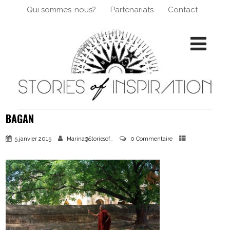
Qui sommes-nous?
Partenariats
Contact
BAGAN
5 janvier 2015
0 Commentaire
Marina@Storiesof_