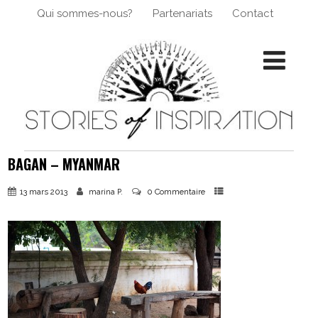
Qui sommes-nous?
Partenariats
Contact
BAGAN – MYANMAR
13 mars 2013
0 Commentaire
marina P.