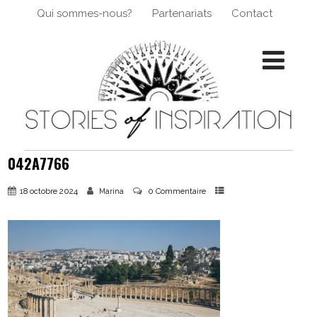
Qui sommes-nous?
Partenariats
Contact
042A7766
18 octobre 2024
0 Commentaire
Marina