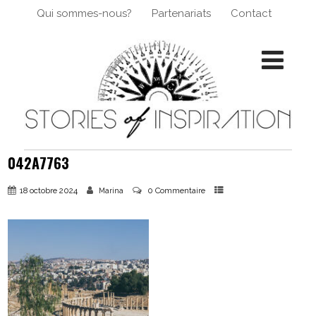
Qui sommes-nous?
Partenariats
Contact
042A7763
18 octobre 2024
0 Commentaire
Marina