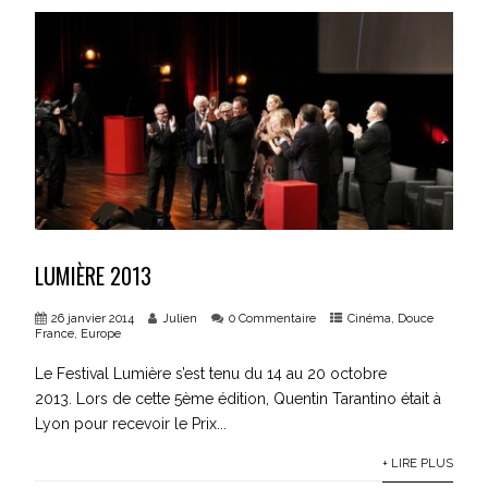
LUMIÈRE 2013
26 janvier 2014
Julien
0 Commentaire
Cinéma
,
Douce
France
,
Europe
Le Festival Lumière s’est tenu du 14 au 20 octobre
2013. Lors de cette 5ème édition, Quentin Tarantino était à
Lyon pour recevoir le Prix...
+ LIRE PLUS