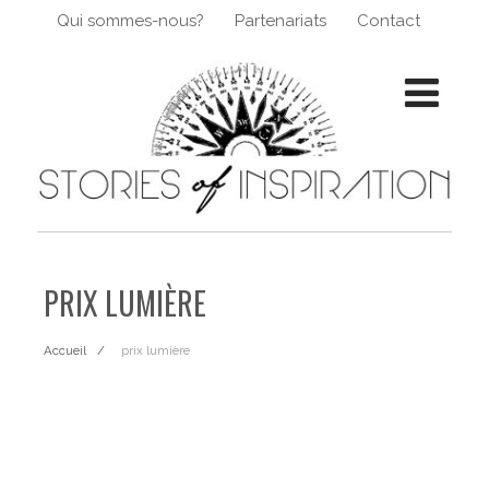
Qui sommes-nous?
Partenariats
Contact
PRIX LUMIÈRE
Accueil
prix lumière