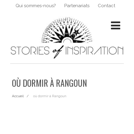
Qui sommes-nous?
Partenariats
Contact
OÙ DORMIR À RANGOUN
Accueil
où dormir à Rangoun