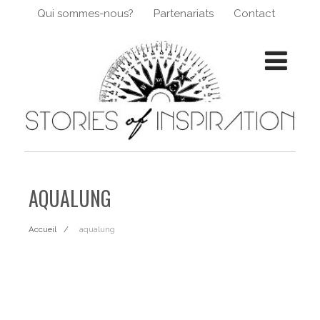
Qui sommes-nous?
Partenariats
Contact
AQUALUNG
Accueil
aqualung