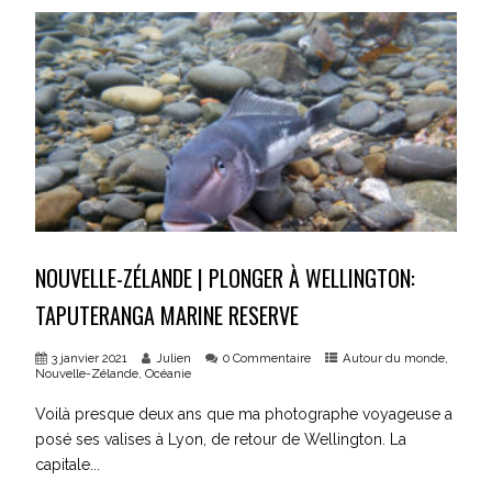
NOUVELLE-ZÉLANDE | PLONGER À WELLINGTON:
TAPUTERANGA MARINE RESERVE
3 janvier 2021
Julien
0 Commentaire
Autour du monde
,
Nouvelle-Zélande
,
Océanie
Voilà presque deux ans que ma photographe voyageuse a
posé ses valises à Lyon, de retour de Wellington. La
capitale...