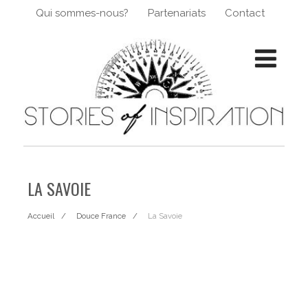
Qui sommes-nous?
Partenariats
Contact
LA SAVOIE
Accueil
Douce France
La Savoie